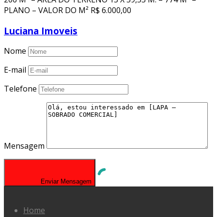
PLANO – VALOR DO M² R$ 6.000,00
Luciana Imoveis
Nome
E-mail
Telefone
Mensagem
Enviar Mensagem
Home