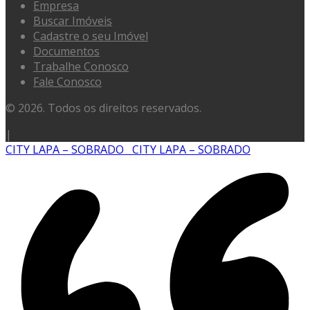
Empresa
Buscar Imóveis
Cadastre o seu Imóvel
Documentos
Trabalhe Conosco
Fale Conosco
© 2026. Todos os direitos reservados.
|
CITY LAPA – SOBRADO
CITY LAPA – SOBRADO