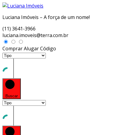
Luciana Imóveis – A força de um nome!
(11) 3641-3966
luciana.imoveis@terra.com.br
Comprar
Alugar
Código
Buscar