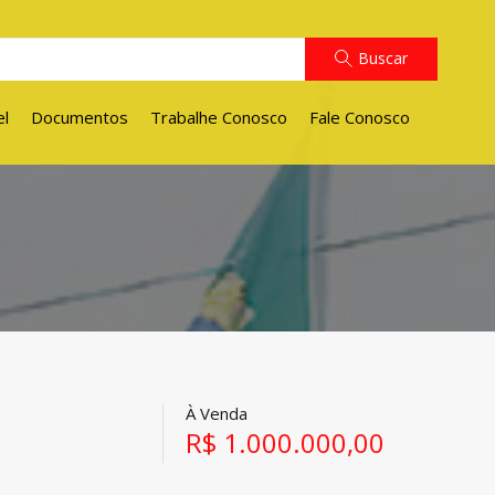
Buscar
el
Documentos
Trabalhe Conosco
Fale Conosco
À Venda
R$ 1.000.000,00