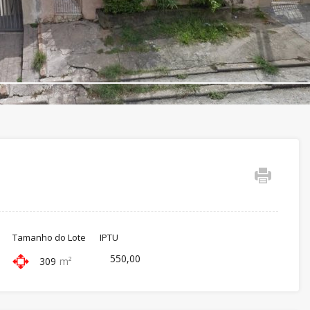
Tamanho do Lote
IPTU
550,00
309
m²