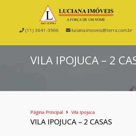
(11) 3641-3966
luciana.imoveis@terra.com.br
VILA IPOJUCA – 2 CA
Página Principal
Vila Ipojuca
VILA IPOJUCA – 2 CASAS