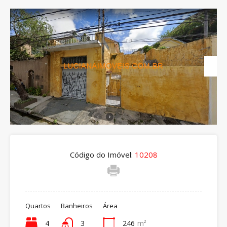
Código do Imóvel:
10208
Quartos
Banheiros
Área
4
3
246
m²