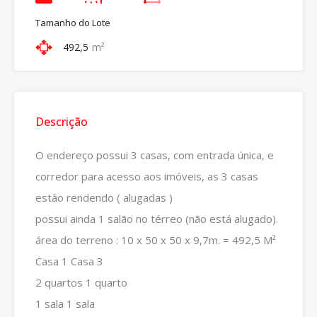
Tamanho do Lote
492,5
m²
Descrição
O endereço possui 3 casas, com entrada única, e
corredor para acesso aos imóveis, as 3 casas
estão rendendo ( alugadas )
possui ainda 1 salão no térreo (não está alugado).
área do terreno : 10 x 50 x 50 x 9,7m. = 492,5 M²
Casa 1 Casa 3
2 quartos 1 quarto
1 sala 1 sala