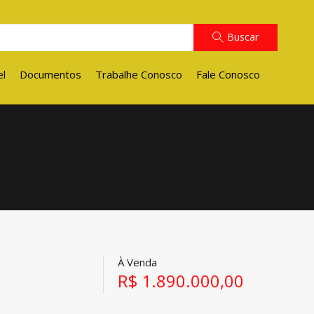
Buscar
el
Documentos
Trabalhe Conosco
Fale Conosco
À Venda
R$ 1.890.000,00