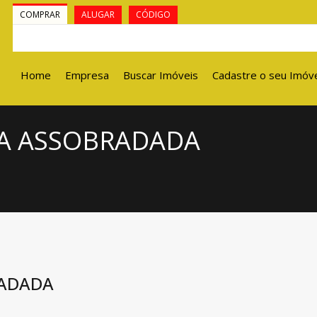
COMPRAR
ALUGAR
CÓDIGO
Home
Empresa
Buscar Imóveis
Cadastre o seu Imóv
SA ASSOBRADADA
RADADA