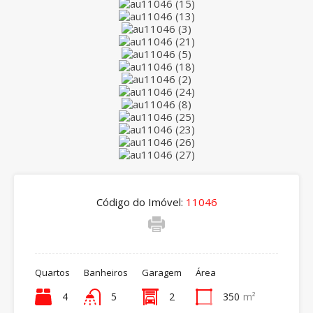
Código do Imóvel:
11046
Quartos
Banheiros
Garagem
Área
4
5
2
350
m²