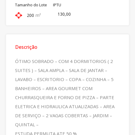
Tamanho do Lote
IPTU
130,00
200
m²
Descrição
ÓTIMO SOBRADO – COM 4 DORMITORIOS ( 2
SUITES ) – SALA AMPLA – SALA DE JANTAR –
LAVABO – ESCRITORIO – COPA – COZINHA – 5
BANHEIROS – AREA GOURMET COM
CHURRASQUEIRA E FORNO DE PIZZA – PARTE
ELETRICA E HIDRAULICA ATUALIZADAS – AREA
DE SERVIÇO – 2 VAGAS COBERTAS – JARDIM –
QUINTAL –
ESTUDA PERMUTA ATE 50 %