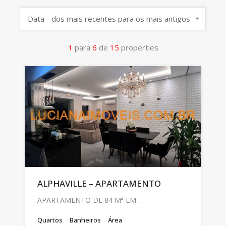
Data - dos mais recentes para os mais antigos
1
para
6
de
15
properties
ALPHAVILLE – APARTAMENTO
APARTAMENTO DE 84 M² EM…
Quartos
Banheiros
Área