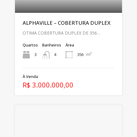
ALPHAVILLE – COBERTURA DUPLEX
OTIMA COBERTURA DUPLEX DE 356…
Quartos
Banheiros
Área
m²
3
356
4
À Venda
R$ 3.000.000,00