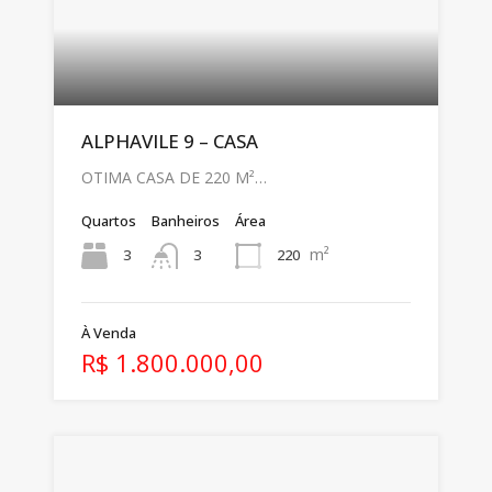
ALPHAVILE 9 – CASA
OTIMA CASA DE 220 M²…
Quartos
Banheiros
Área
m²
3
220
3
À Venda
R$ 1.800.000,00