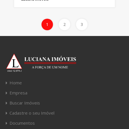
1
2
3
Home
Empresa
Buscar Imóveis
Cadastre o seu Imóvel
Documentos