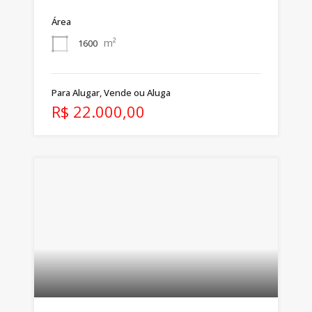
Área
m²
1600
Para Alugar, Vende ou Aluga
R$ 22.000,00