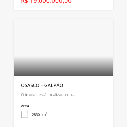
R$ 19.000.000,00
OSASCO – GALPÃO
O imóvel está localizado no…
Área
m²
2830