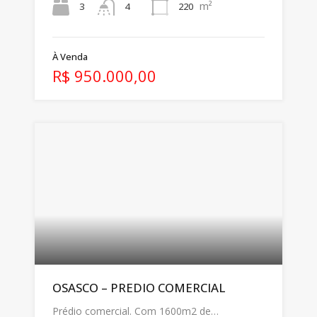
m²
3
220
4
À Venda
R$ 950.000,00
OSASCO – PREDIO COMERCIAL
Prédio comercial. Com 1600m2 de…