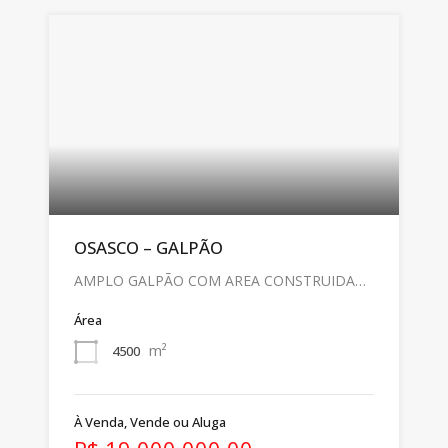
OSASCO – GALPÃO
AMPLO GALPÃO COM AREA CONSTRUIDA…
Área
m²
4500
À Venda, Vende ou Aluga