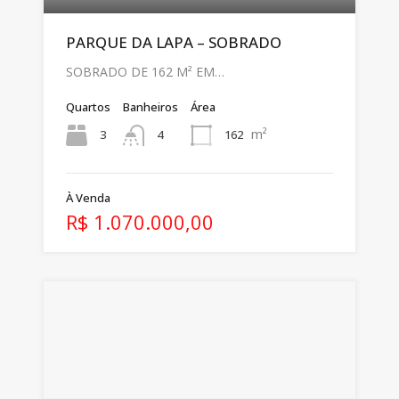
PARQUE DA LAPA – SOBRADO
SOBRADO DE 162 M² EM…
Quartos
Banheiros
Área
m²
3
162
4
À Venda
R$ 1.070.000,00