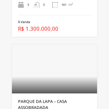
m²
3
161
3
À Venda
R$ 1.300.000,00
PARQUE DA LAPA – CASA
ASSOBRADADA