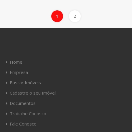
1
2
Home
Empresa
Buscar Imóveis
Cadastre o seu Imóvel
Documentos
Trabalhe Conosco
Fale Conosco