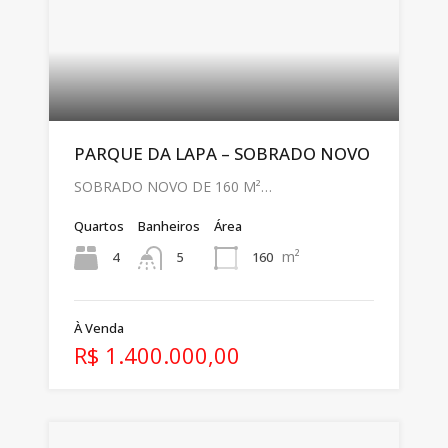
PARQUE DA LAPA – SOBRADO NOVO
SOBRADO NOVO DE 160 M²…
Quartos
Banheiros
Área
m²
4
160
5
À Venda
R$ 1.400.000,00