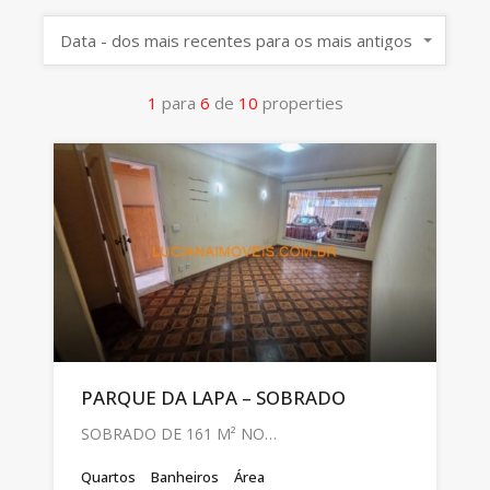
Data - dos mais recentes para os mais antigos
1
para
6
de
10
properties
PARQUE DA LAPA – SOBRADO
SOBRADO DE 161 M² NO…
Quartos
Banheiros
Área