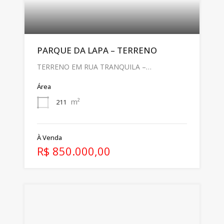
PARQUE DA LAPA – TERRENO
TERRENO EM RUA TRANQUILA –…
Área
m²
211
À Venda
R$ 850.000,00