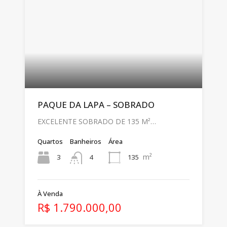
PAQUE DA LAPA – SOBRADO
EXCELENTE SOBRADO DE 135 M²…
Quartos
Banheiros
Área
m²
3
135
4
À Venda
R$ 1.790.000,00