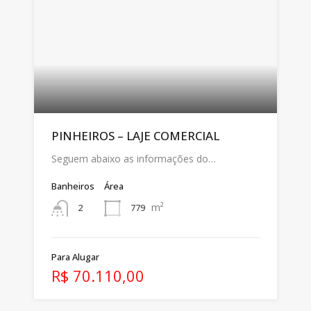
PINHEIROS – LAJE COMERCIAL
Seguem abaixo as informações do…
Banheiros
Área
m²
779
2
Para Alugar
R$ 70.110,00