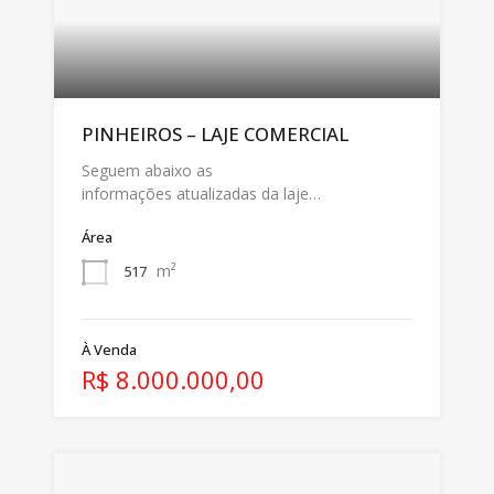
PINHEIROS – LAJE COMERCIAL
Seguem abaixo as
informações atualizadas da laje…
Área
m²
517
À Venda
R$ 8.000.000,00