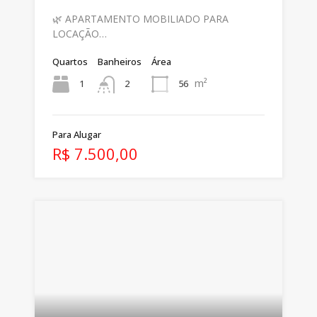
🌿 APARTAMENTO MOBILIADO PARA
LOCAÇÃO…
Quartos
Banheiros
Área
m²
1
56
2
Para Alugar
R$ 7.500,00