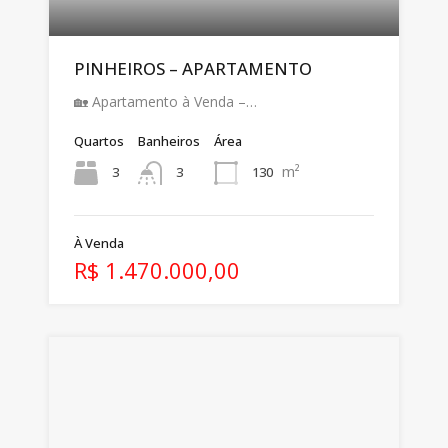
PINHEIROS – APARTAMENTO
🏡 Apartamento à Venda –…
Quartos
Banheiros
Área
m²
3
130
3
À Venda
R$ 1.470.000,00