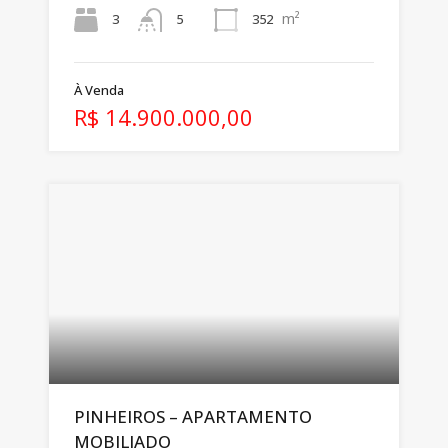
m²
3
352
5
À Venda
R$ 14.900.000,00
PINHEIROS – APARTAMENTO
MOBILIADO