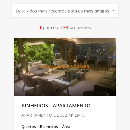
Data - dos mais recentes para os mais antigos
1
para
6
de
33
properties
PINHEIROS – APARTAMENTO
APARTAMENTO DE 352 M² EM…
Quartos
Banheiros
Área