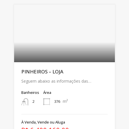
PINHEIROS – LOJA
Seguem abaixo as informações das…
Banheiros
Área
m²
376
2
À Venda, Vende ou Aluga