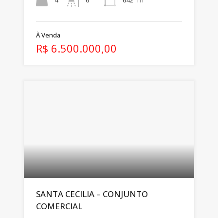
4
642
6
À Venda
R$ 6.500.000,00
SANTA CECILIA – CONJUNTO
COMERCIAL