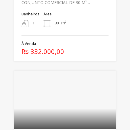
CONJUNTO COMERCIAL DE 30 M²…
Banheiros
Área
m²
30
1
À Venda
R$ 332.000,00