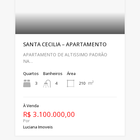
SANTA CECILIA – APARTAMENTO
APARTAMENTO DE ALTISSIMO PADRÃO
NA…
Quartos
Banheiros
Área
m²
3
210
4
À Venda
R$ 3.100.000,00
Por
Luciana Imoveis