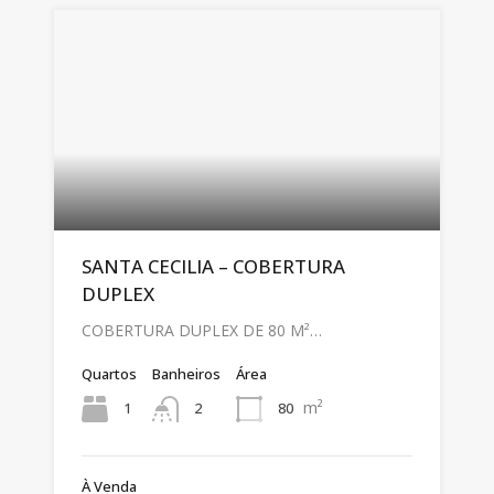
SANTA CECILIA – COBERTURA
DUPLEX
COBERTURA DUPLEX DE 80 M²…
Quartos
Banheiros
Área
m²
1
80
2
À Venda