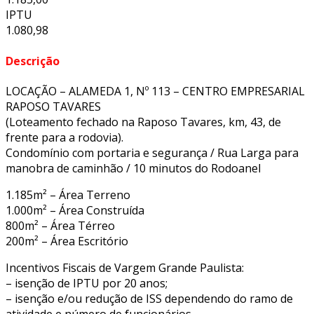
IPTU
1.080,98
Descrição
LOCAÇÃO – ALAMEDA 1, Nº 113 – CENTRO EMPRESARIAL
RAPOSO TAVARES
(Loteamento fechado na Raposo Tavares, km, 43, de
frente para a rodovia).
Condomínio com portaria e segurança / Rua Larga para
manobra de caminhão / 10 minutos do Rodoanel
1.185m² – Área Terreno
1.000m² – Área Construída
800m² – Área Térreo
200m² – Área Escritório
Incentivos Fiscais de Vargem Grande Paulista:
– isenção de IPTU por 20 anos;
– isenção e/ou redução de ISS dependendo do ramo de
atividade e número de funcionários.