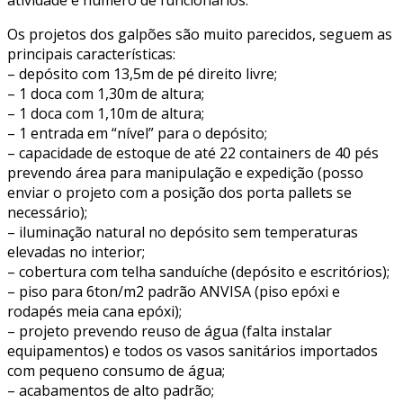
Os projetos dos galpões são muito parecidos, seguem as
principais características:
– depósito com 13,5m de pé direito livre;
– 1 doca com 1,30m de altura;
– 1 doca com 1,10m de altura;
– 1 entrada em “nível” para o depósito;
– capacidade de estoque de até 22 containers de 40 pés
prevendo área para manipulação e expedição (posso
enviar o projeto com a posição dos porta pallets se
necessário);
– iluminação natural no depósito sem temperaturas
elevadas no interior;
– cobertura com telha sanduíche (depósito e escritórios);
– piso para 6ton/m2 padrão ANVISA (piso epóxi e
rodapés meia cana epóxi);
– projeto prevendo reuso de água (falta instalar
equipamentos) e todos os vasos sanitários importados
com pequeno consumo de água;
– acabamentos de alto padrão;