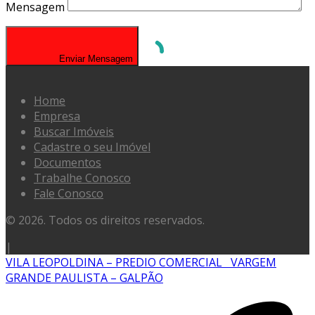
Mensagem
Enviar Mensagem
Home
Empresa
Buscar Imóveis
Cadastre o seu Imóvel
Documentos
Trabalhe Conosco
Fale Conosco
© 2026. Todos os direitos reservados.
|
VILA LEOPOLDINA – PREDIO COMERCIAL
VARGEM
GRANDE PAULISTA – GALPÃO