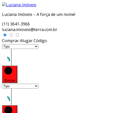
Luciana Imóveis – A força de um nome!
(11) 3641-3966
luciana.imoveis@terra.com.br
Comprar
Alugar
Código
Buscar