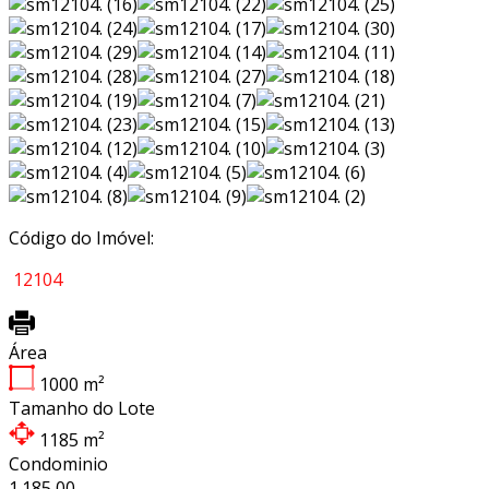
Código do Imóvel:
12104
Área
1000
m²
Tamanho do Lote
1185
m²
Condominio
1.185,00